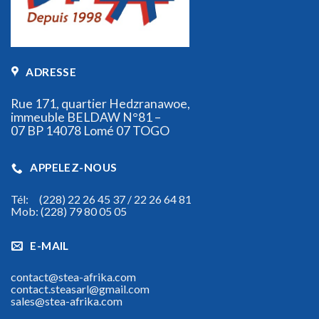
ADRESSE
Rue 171, quartier Hedzranawoe,
immeuble BELDAW N°81 –
07 BP 14078 Lomé 07 TOGO
APPELEZ-NOUS
Tél: (228) 22 26 45 37 / 22 26 64 81
Mob: (228) 79 80 05 05
E-MAIL
contact@stea-afrika.com
contact.steasarl@gmail.com
sales@stea-afrika.com