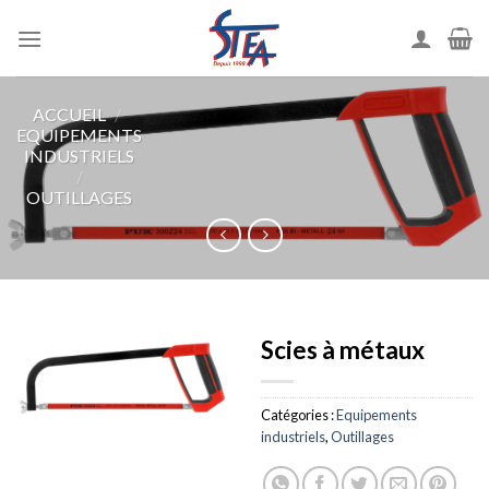
ACCUEIL
/
EQUIPEMENTS
INDUSTRIELS
/
OUTILLAGES
Scies à métaux
Catégories :
Equipements
industriels
,
Outillages