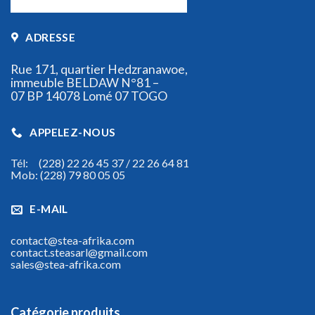
ADRESSE
Rue 171, quartier Hedzranawoe,
immeuble BELDAW N°81 –
07 BP 14078 Lomé 07 TOGO
APPELEZ-NOUS
Tél: (228) 22 26 45 37 / 22 26 64 81
Mob: (228) 79 80 05 05
E-MAIL
contact@stea-afrika.com
contact.steasarl@gmail.com
sales@stea-afrika.com
Catégorie produits