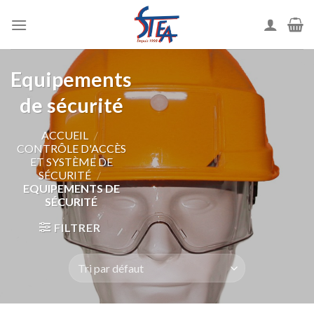
Equipements
de sécurité
ACCUEIL
/
CONTRÔLE D'ACCÈS
ET SYSTÈME DE
SÉCURITÉ
/
EQUIPEMENTS DE
SÉCURITÉ
FILTRER