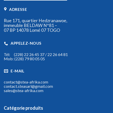
ADRESSE
Rue 171, quartier Hedzranawoe,
immeuble BELDAW N°81 –
07 BP 14078 Lomé 07 TOGO
APPELEZ-NOUS
Tél: (228) 22 26 45 37 / 22 26 64 81
Mob: (228) 79 80 05 05
E-MAIL
contact@stea-afrika.com
contact.steasarl@gmail.com
sales@stea-afrika.com
Catégorie produits