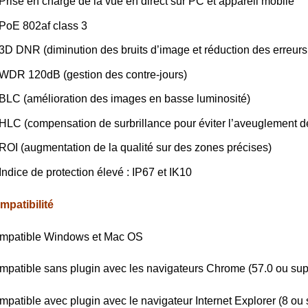
Prise en charge de la vue en direct sur PC et appareil mobile
PoE 802af class 3
3D DNR (diminution des bruits d’image et réduction des erreur
WDR 120dB (gestion des contre-jours)
BLC (amélioration des images en basse luminosité)
HLC (compensation de surbrillance pour éviter l’aveuglement d
ROI (augmentation de la qualité sur des zones précises)
Indice de protection élevé : IP67 et IK10
mpatibilité
mpatible Windows et Mac OS
patible sans plugin avec les navigateurs Chrome (57.0 ou supér
patible avec plugin avec le navigateur Internet Explorer (8 ou 