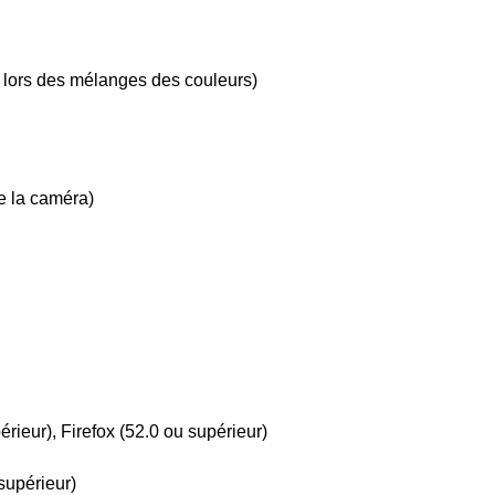
s lors des mélanges des couleurs)
e la caméra)
ieur), Firefox (52.0 ou supérieur)
supérieur)