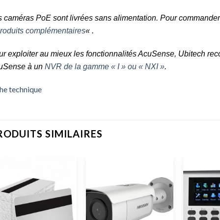
 caméras PoE sont livrées sans alimentation. Pour commander 
roduits complémentaires
« .
r exploiter au mieux les fonctionnalités AcuSense, Ubitech r
uSense à un
NVR de la gamme « I » ou « NXI »
.
he technique
RODUITS SIMILAIRES