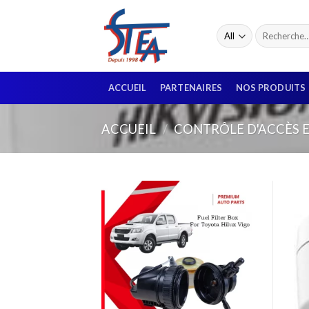
ACCUEIL
PARTENAIRES
NOS PRODUITS
ACCUEIL
/
CONTRÔLE D'ACCÈS E