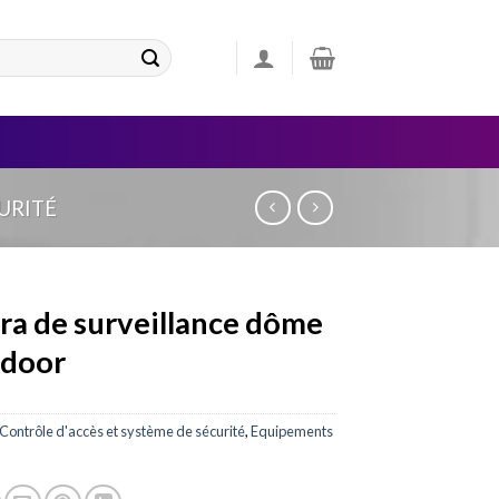
URITÉ
a de surveillance dôme
ndoor
Contrôle d'accès et système de sécurité
,
Equipements