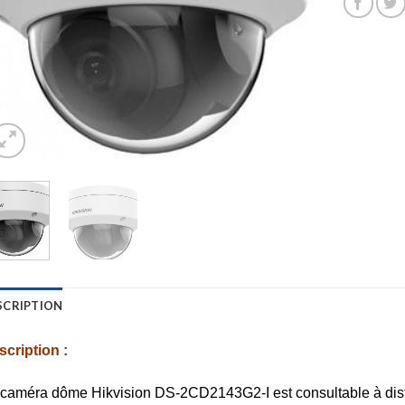
SCRIPTION
cription :
 caméra dôme Hikvision DS-2CD2143G2-I est consultable à dist