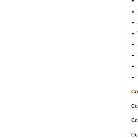
Co
Co
Com
Com