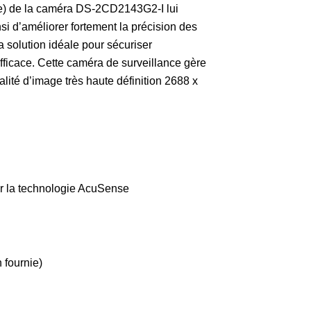
ense) de la caméra DS-2CD2143G2-I lui
si d’améliorer fortement la précision des
 solution idéale pour sécuriser
fficace. Cette caméra de surveillance gère
ité d’image très haute définition 2688 x
sur la technologie AcuSense
 fournie)