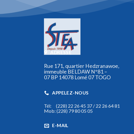
ADRESSE
Rue 171, quartier Hedzranawoe,
immeuble BELDAW N°81 –
07 BP 14078 Lomé 07 TOGO
APPELEZ-NOUS
Tél: (228) 22 26 45 37 / 22 26 64 81
Mob: (228) 79 80 05 05
E-MAIL