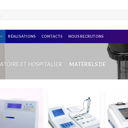
RÉALISATIONS
CONTACTS
NOUS RECRUTONS
ATOIRE ET HOSPITALIER
/
MATÉRIELS DE