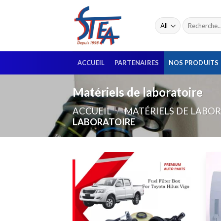
ACCUEIL
PARTENAIRES
NOS PRODUITS
Matériels de laboratoire
ACCUEIL
/
MATÉRIELS DE LABOR
LABORATOIRE