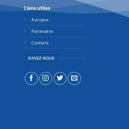
Liens utiles
A propos
Partenaires
Contacts
SUIVEZ-NOUS