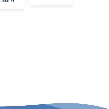
elestron