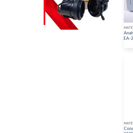
MATÉ
Anal
EA-
MATÉ
Cond