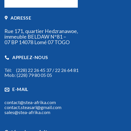
ADRESSE
Rue 171, quartier Hedzranawoe,
immeuble BELDAW N°81 –
07 BP 14078 Lomé 07 TOGO
APPELEZ-NOUS
Tél: (228) 22 26 45 37 / 22 26 64 81
Mob: (228) 79 80 05 05
E-MAIL
contact@stea-afrika.com
contact.steasarl@gmail.com
sales@stea-afrika.com