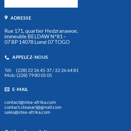
ADRESSE
Rue 171, quartier Hedzranawoe,
immeuble BELDAW N°81 –
07 BP 14078 Lomé 07 TOGO
APPELEZ-NOUS
Tél: (228) 22 26 45 37 / 22 26 64 81
Mob: (228) 79 80 05 05
E-MAIL
contact@stea-afrika.com
contact.steasarl@gmail.com
sales@stea-afrika.com