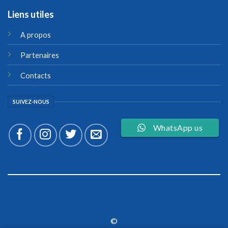
Liens utiles
A propos
Partenaires
Contacts
SUIVEZ-NOUS
WhatsApp us
©