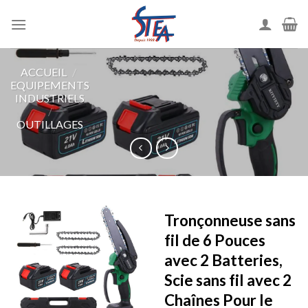
ACCUEIL
/
EQUIPEMENTS
INDUSTRIELS
/
OUTILLAGES
Tronçonneuse sans
fil de 6 Pouces
avec 2 Batteries,
Scie sans fil avec 2
Chaînes Pour le