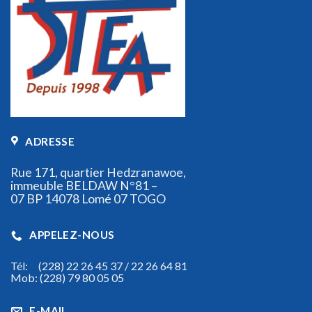
ADRESSE
Rue 171, quartier Hedzranawoe,
immeuble BELDAW N°81 –
07 BP 14078 Lomé 07 TOGO
APPELEZ-NOUS
Tél: (228) 22 26 45 37 / 22 26 64 81
Mob: (228) 79 80 05 05
E-MAIL