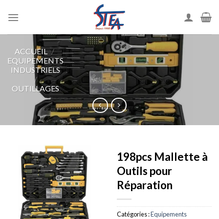
ACCUEIL
/
EQUIPEMENTS
INDUSTRIELS
/
OUTILLAGES
198pcs Mallette à
Outils pour
Réparation
Catégories :
Equipements