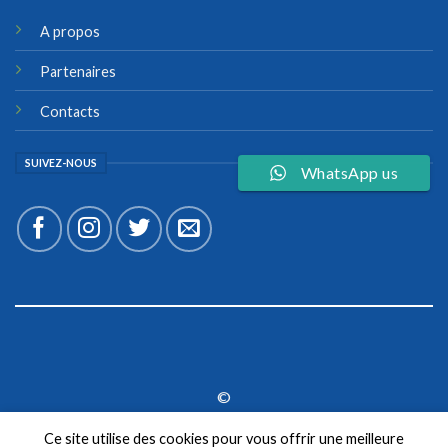
A propos
Partenaires
Contacts
SUIVEZ-NOUS
WhatsApp us
©
2026 UX Themes
Ce site utilise des cookies pour vous offrir une meilleure