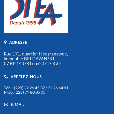
ADRESSE
Rue 171, quartier Hedzranawoe,
immeuble BELDAW N°81 –
07 BP 14078 Lomé 07 TOGO
APPELEZ-NOUS
Tél: (228) 22 26 45 37 / 22 26 64 81
Mob: (228) 79 80 05 05
E-MAIL