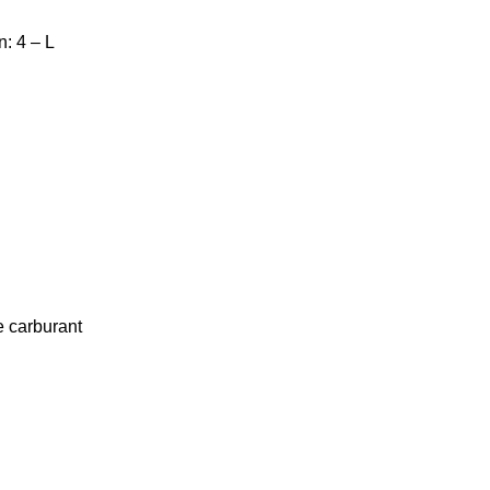
: 4 – L
 carburant