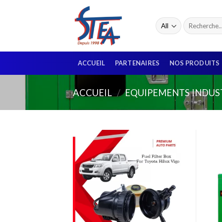
ACCUEIL
PARTENAIRES
NOS PRODUITS
ACCUEIL
/
EQUIPEMENTS INDUS