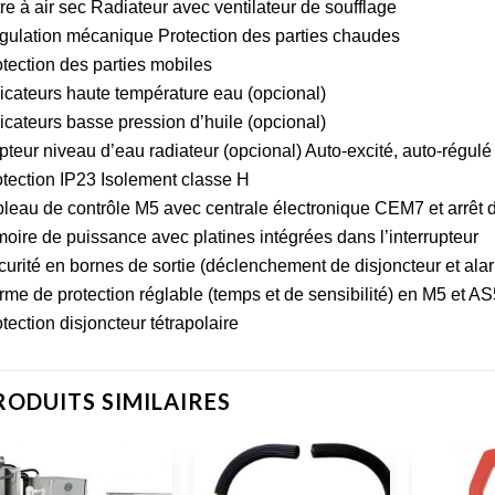
tre à air sec Radiateur avec ventilateur de soufflage
gulation mécanique Protection des parties chaudes
tection des parties mobiles
icateurs haute température eau (opcional)
icateurs basse pression d’huile (opcional)
teur niveau d’eau radiateur (opcional) Auto-excité, auto-régulé
tection IP23 Isolement classe H
leau de contrôle M5 avec centrale électronique CEM7 et arrêt
oire de puissance avec platines intégrées dans l’interrupteur
urité en bornes de sortie (déclenchement de disjoncteur et ala
me de protection réglable (temps et de sensibilité) en M5 et AS
tection disjoncteur tétrapolaire
RODUITS SIMILAIRES