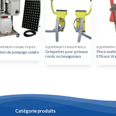
IPEMENTS DIDACTIQUES
EQUIPEMENTS INDUSTRIELS
EQUIPEMENTS
Grimpettes pour poteaux
Pince multi
tion de pompage solaire
ronds ou hexagonaux
Efficace Vr
Catégorie produits