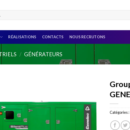
RÉALISATIONS
CONTACTS
NOUS RECRUTONS
TRIELS
/
GÉNÉRATEURS
Group
GENE
Catégories :