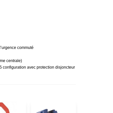
 d’urgence commuté
rme centrale)
5 configuration avec protection disjoncteur