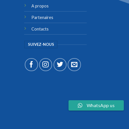
A propos
Partenaires
Contacts
SUIVEZ-NOUS
WhatsApp us