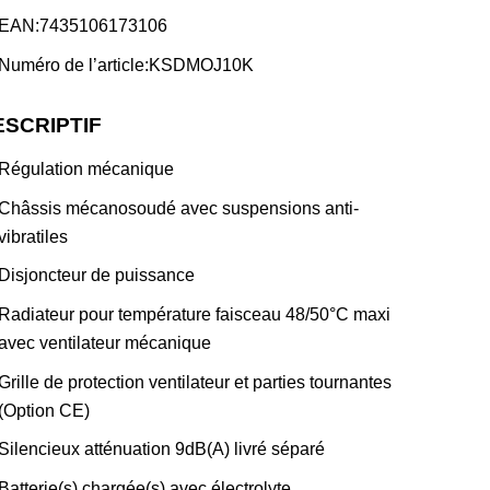
EAN:7435106173106
Numéro de l’article:KSDMOJ10K
ESCRIPTIF
Régulation mécanique
Châssis mécanosoudé avec suspensions anti-
vibratiles
Disjoncteur de puissance
Radiateur pour température faisceau 48/50°C maxi
avec ventilateur mécanique
Grille de protection ventilateur et parties tournantes
(Option CE)
Silencieux atténuation 9dB(A) livré séparé
Batterie(s) chargée(s) avec électrolyte