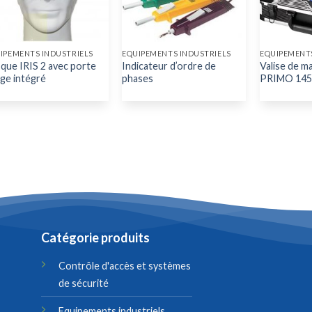
IPEMENTS INDUSTRIELS
EQUIPEMENTS INDUSTRIELS
EQUIPEMENTS
que IRIS 2 avec porte
Indicateur d’ordre de
Valise de m
ge intégré
phases
PRIMO 145 
Catégorie produits
Contrôle d'accès et systèmes
de sécurité
Equipements industriels