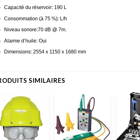
Capacité du réservoir:
190 L
Consommation (à 75 %):
L/h
Niveau sonore:
70 dB @ 7m.
Alarme d’huile:
Oui
Dimensions:
2554 x 1150 x 1680 mm
RODUITS SIMILAIRES