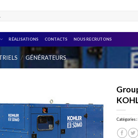
RÉALISATIONS
CONTACTS
NOUS RECRUTONS
TRIELS
/
GÉNÉRATEURS
Group
KOH
Catégories :