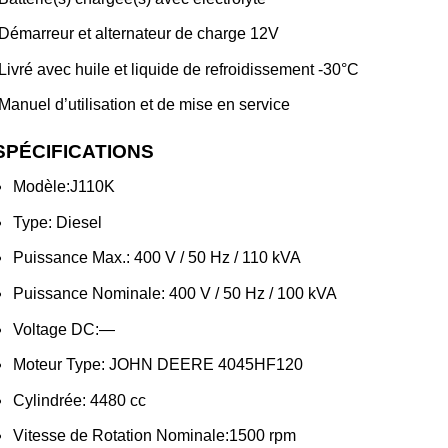
Démarreur et alternateur de charge 12V
Livré avec huile et liquide de refroidissement -30°C
Manuel d’utilisation et de mise en service
SPÉCIFICATIONS
Modèle:
J110K
Type: Diesel
Puissance Max.:
400 V / 50 Hz / 110 kVA
Puissance Nominale:
400 V / 50 Hz / 100 kVA
Voltage DC:
—
Moteur
Type: JOHN DEERE 4045HF120
Cylindrée:
4480 cc
Vitesse de Rotation Nominale:
1500 rpm