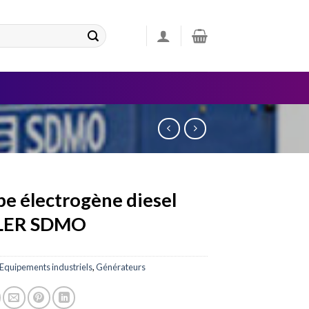
e électrogène diesel
LER SDMO
Equipements industriels
,
Générateurs