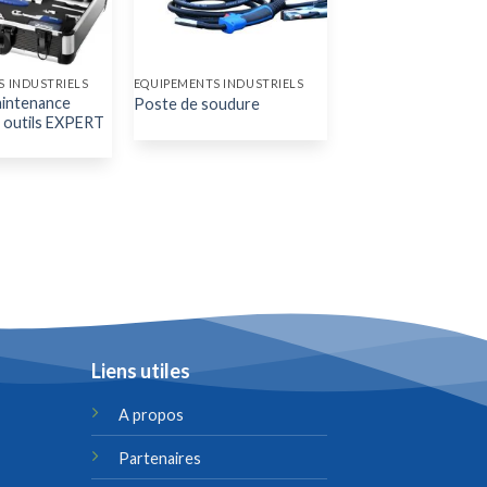
 INDUSTRIELS
EQUIPEMENTS INDUSTRIELS
aintenance
Poste de soudure
outils EXPERT
Liens utiles
A propos
Partenaires