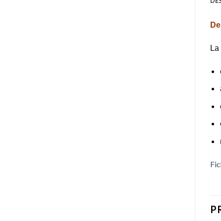
DE
Des
La 
Fic
P