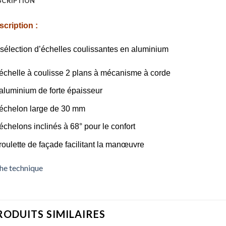
SCRIPTION
cription :
sélection d’échelles coulissantes en aluminium
échelle à coulisse 2 plans à mécanisme à corde
aluminium de forte épaisseur
échelon large de 30 mm
échelons inclinés à 68° pour le confort
roulette de façade facilitant la manœuvre
he technique
RODUITS SIMILAIRES