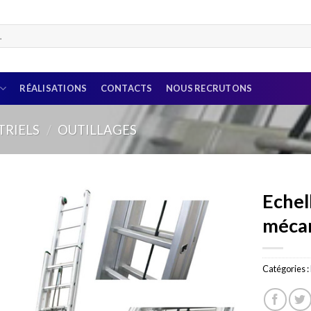
RÉALISATIONS
CONTACTS
NOUS RECRUTONS
TRIELS
/
OUTILLAGES
Echel
mécan
Catégories :