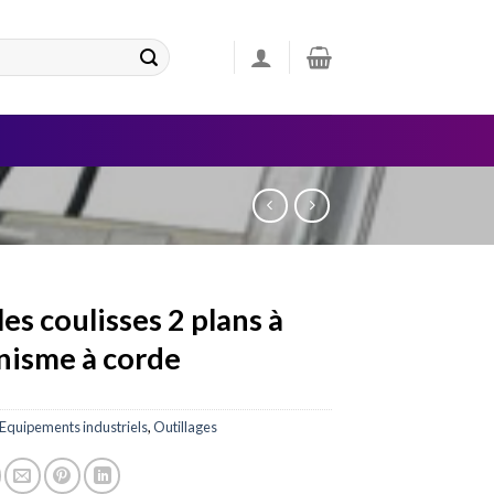
les coulisses 2 plans à
isme à corde
Equipements industriels
,
Outillages