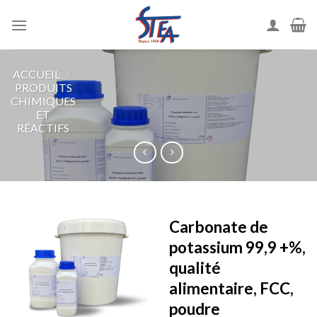
ACCUEIL
/
PRODUITS
CHIMIQUES
ET
RÉACTIFS
Carbonate de
potassium 99,9 +%,
qualité
alimentaire, FCC,
poudre