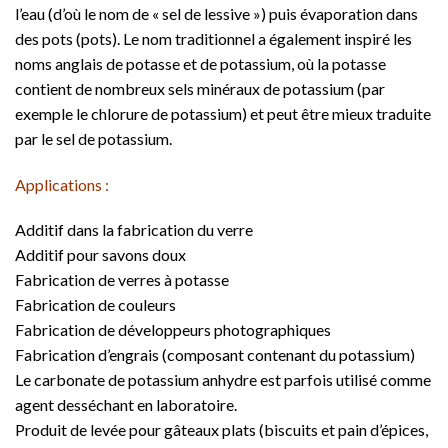
l’eau (d’où le nom de « sel de lessive ») puis évaporation dans
des pots (pots). Le nom traditionnel a également inspiré les
noms anglais de potasse et de potassium, où la potasse
contient de nombreux sels minéraux de potassium (par
exemple le chlorure de potassium) et peut être mieux traduite
par le sel de potassium.
Applications :
Additif dans la fabrication du verre
Additif pour savons doux
Fabrication de verres à potasse
Fabrication de couleurs
Fabrication de développeurs photographiques
Fabrication d’engrais (composant contenant du potassium)
Le carbonate de potassium anhydre est parfois utilisé comme
agent desséchant en laboratoire.
Produit de levée pour gâteaux plats (biscuits et pain d’épices,