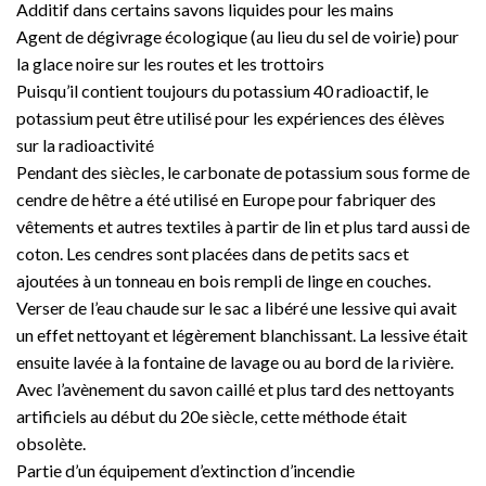
Additif dans certains savons liquides pour les mains
Agent de dégivrage écologique (au lieu du sel de voirie) pour
la glace noire sur les routes et les trottoirs
Puisqu’il contient toujours du potassium 40 radioactif, le
potassium peut être utilisé pour les expériences des élèves
sur la radioactivité
Pendant des siècles, le carbonate de potassium sous forme de
cendre de hêtre a été utilisé en Europe pour fabriquer des
vêtements et autres textiles à partir de lin et plus tard aussi de
coton. Les cendres sont placées dans de petits sacs et
ajoutées à un tonneau en bois rempli de linge en couches.
Verser de l’eau chaude sur le sac a libéré une lessive qui avait
un effet nettoyant et légèrement blanchissant. La lessive était
ensuite lavée à la fontaine de lavage ou au bord de la rivière.
Avec l’avènement du savon caillé et plus tard des nettoyants
artificiels au début du 20e siècle, cette méthode était
obsolète.
Partie d’un équipement d’extinction d’incendie