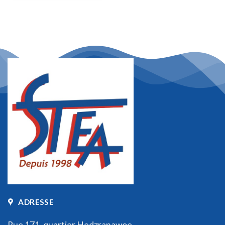
ADRESSE
Rue 171, quartier Hedzranawoe,