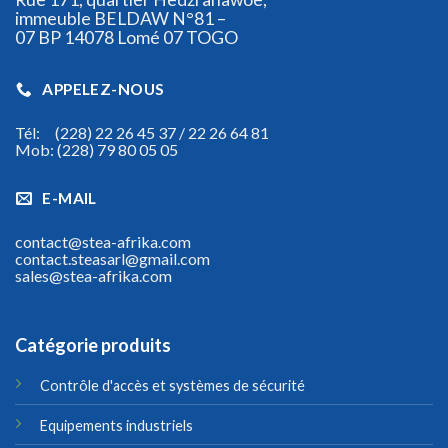
immeuble BELDAW N°81 –
07 BP 14078 Lomé 07 TOGO
APPELEZ-NOUS
Tél: (228) 22 26 45 37 / 22 26 64 81
Mob: (228) 79 80 05 05
E-MAIL
contact@stea-afrika.com
contact.steasarl@gmail.com
sales@stea-afrika.com
Catégorie produits
Contrôle d'accès et systèmes de sécurité
Equipements industriels