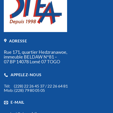
ADRESSE
Rue 171, quartier Hedzranawoe,
immeuble BELDAW N°81 –
07 BP 14078 Lomé 07 TOGO
APPELEZ-NOUS
Tél: (228) 22 26 45 37 / 22 26 64 81
Mob: (228) 79 80 05 05
E-MAIL