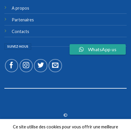
A propos
Partenaires
Contacts
SUIVEZ-NOUS
WhatsApp us
©
2026 UX Themes
Ce site utilise des cookies pour vous offrir une meilleure