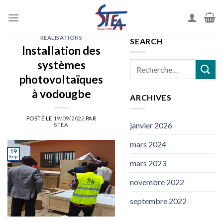
REALISATIONS
SEARCH
Installation des
systèmes
photovoltaïques
à vodougbe
ARCHIVES
POSTÉ LE
19/09/2022
PAR
janvier 2026
STEA
mars 2024
19
Sep
mars 2023
novembre 2022
septembre 2022