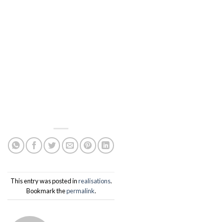
This entry was posted in
realisations
.
Bookmark the
permalink
.