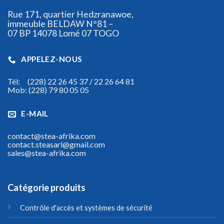
Rue 171, quartier Hedzranawoe,
immeuble BELDAW N°81 –
07 BP 14078 Lomé 07 TOGO
APPELEZ-NOUS
Tél: (228) 22 26 45 37 / 22 26 64 81
Mob: (228) 79 80 05 05
E-MAIL
contact@stea-afrika.com
contact.steasarl@gmail.com
sales@stea-afrika.com
Catégorie produits
Contrôle d'accès et systèmes de sécurité