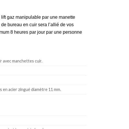
à lift gaz manipulable par une manette
l de bureau en cuir sera
l’allié de vos
ximum 8 heures par jour par une personne
r avec manchettes cuir.
s en acier zingué diamètre 11 mm.