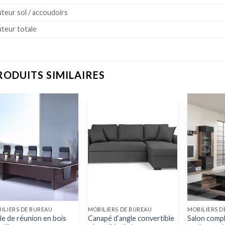
teur sol / accoudoirs
teur totale
RODUITS SIMILAIRES
ILIERS DE BUREAU
MOBILIERS DE BUREAU
MOBILIERS D
le de réunion en bois
Canapé d’angle convertible
Salon compl