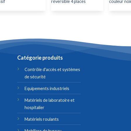
sif
réversible 4 places
couleur noi
Catégorie produits
Contrôle d'accès et systèmes
de sécurité
Equipements industriels
Matériels de laboratoire et
hospitalier
Matériels roulants
Mobiliers de bureau