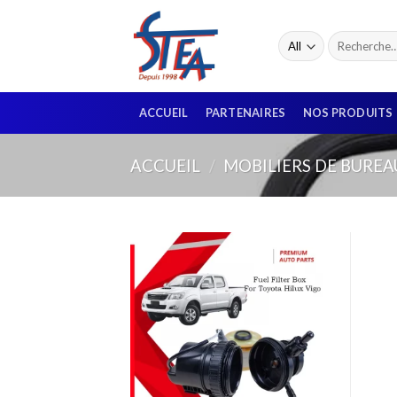
ACCUEIL
PARTENAIRES
NOS PRODUITS
ACCUEIL
/
MOBILIERS DE BUREA