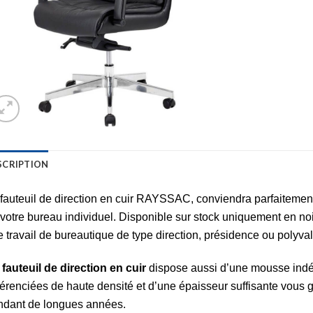
SCRIPTION
fauteuil de direction en cuir RAYSSAC, conviendra parfaitement 
votre bureau individuel. Disponible sur stock uniquement en no
 travail de bureautique de type direction, présidence ou polyval
e
fauteuil de direction en cuir
dispose aussi d’une mousse indé
férenciées de haute densité et d’une épaisseur suffisante vous g
ndant de longues années.