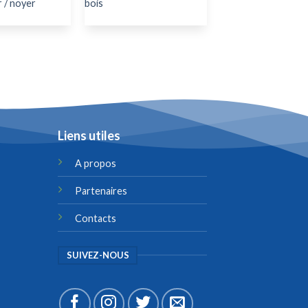
r / noyer
bois
Liens utiles
A propos
Partenaires
Contacts
SUIVEZ-NOUS