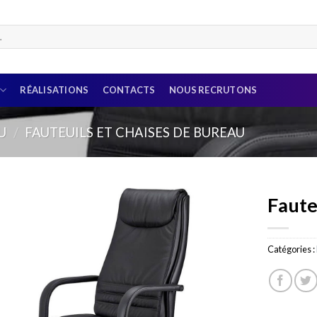
RÉALISATIONS
CONTACTS
NOUS RECRUTONS
U
/
FAUTEUILS ET CHAISES DE BUREAU
Faute
Catégories :