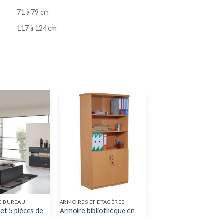
71 à 79 cm
117 à 124 cm
E BUREAU
ARMOIRES ET ETAGÈRES
et 5 pièces de
Armoire bibliothèque en