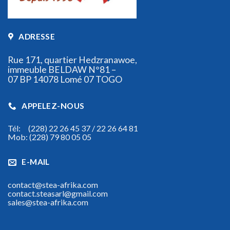
ADRESSE
Rue 171, quartier Hedzranawoe,
immeuble BELDAW N°81 –
07 BP 14078 Lomé 07 TOGO
APPELEZ-NOUS
Tél: (228) 22 26 45 37 / 22 26 64 81
Mob: (228) 79 80 05 05
E-MAIL
contact@stea-afrika.com
contact.steasarl@gmail.com
sales@stea-afrika.com